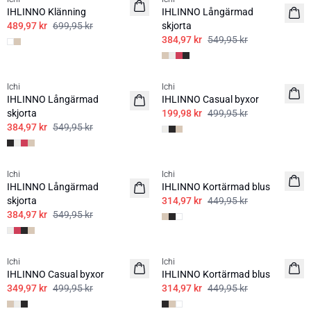
IHLINNO Klänning
IHLINNO Långärmad
489,97 kr
699,95 kr
skjorta
384,97 kr
549,95 kr
SALE | 30%
SALE | 60%
Ichi
Ichi
IHLINNO Långärmad
IHLINNO Casual byxor
skjorta
199,98 kr
499,95 kr
384,97 kr
549,95 kr
SALE | 30%
SALE | 30%
Ichi
Ichi
IHLINNO Långärmad
IHLINNO Kortärmad blus
skjorta
314,97 kr
449,95 kr
384,97 kr
549,95 kr
SALE | 30%
SALE | 30%
Ichi
Ichi
IHLINNO Casual byxor
IHLINNO Kortärmad blus
349,97 kr
499,95 kr
314,97 kr
449,95 kr
SALE | 30%
SALE | 50%