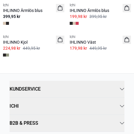
Ichi
Ichi
IHLINNO Ärmlös blus
IHLINNO Ärmlös blus
399,95 kr
199,98 kr
399,95 kr
SALE | 50%
SALE | 60%
Ichi
Ichi
IHLINNO Kjol
IHLINNO Väst
224,98 kr
449,95 kr
179,98 kr
449,95 kr
KUNDSERVICE
ICHI
B2B & PRESS