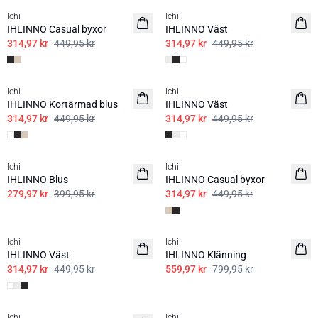
Ichi
Ichi
IHLINNO Casual byxor
IHLINNO Väst
314,97 kr
449,95 kr
314,97 kr
449,95 kr
SALE | 30%
SALE | 30%
Ichi
Ichi
IHLINNO Kortärmad blus
IHLINNO Väst
314,97 kr
449,95 kr
314,97 kr
449,95 kr
SALE | 30%
SALE | 30%
Ichi
Ichi
IHLINNO Blus
IHLINNO Casual byxor
279,97 kr
399,95 kr
314,97 kr
449,95 kr
SALE | 30%
SALE | 30%
Ichi
Ichi
IHLINNO Väst
IHLINNO Klänning
314,97 kr
449,95 kr
559,97 kr
799,95 kr
SALE | 30%
SALE | 30%
Ichi
Ichi