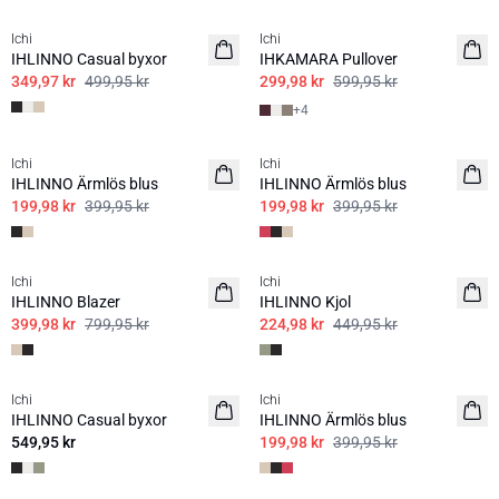
Ichi
Ichi
IHLINNO Casual byxor
IHKAMARA Pullover
349,97 kr
499,95 kr
299,98 kr
599,95 kr
+
4
SALE | 50%
SALE | 50%
Ichi
Ichi
IHLINNO Ärmlös blus
IHLINNO Ärmlös blus
199,98 kr
399,95 kr
199,98 kr
399,95 kr
SALE | 50%
SALE | 50%
Ichi
Ichi
IHLINNO Blazer
IHLINNO Kjol
399,98 kr
799,95 kr
224,98 kr
449,95 kr
SALE | 50%
Ichi
Ichi
IHLINNO Casual byxor
IHLINNO Ärmlös blus
549,95 kr
199,98 kr
399,95 kr
SALE | 50%