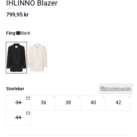
IHLINNO Blazer
799,95 kr
Färg:
Black
Storlekar
Storleksguide
34
36
38
40
42
44