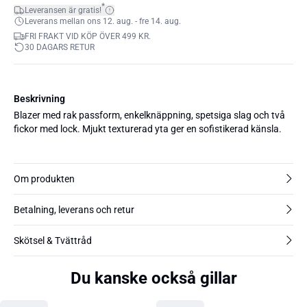
*
Leveransen är gratis!
Leverans mellan ons 12. aug. - fre 14. aug.
FRI FRAKT VID KÖP ÖVER 499 KR.
30 DAGARS RETUR
Beskrivning
Blazer med rak passform, enkelknäppning, spetsiga slag och två
fickor med lock. Mjukt texturerad yta ger en sofistikerad känsla.
Om produkten
Betalning, leverans och retur
Skötsel & Tvättråd
Du kanske också gillar