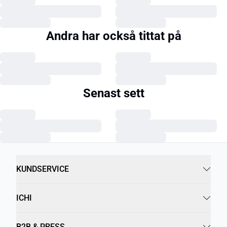
Andra har också tittat på
Senast sett
KUNDSERVICE
ICHI
B2B & PRESS