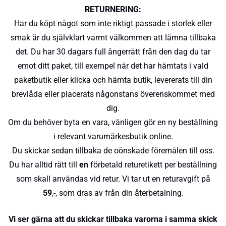
RETURNERING:
Har du köpt något som inte riktigt passade i storlek eller
smak är du självklart varmt välkommen att lämna tillbaka
det. Du har 30 dagars full ångerrätt från den dag du tar
emot ditt paket, till exempel när det har hämtats i vald
paketbutik eller klicka och hämta butik, levererats till din
brevlåda eller placerats någonstans överenskommet med
dig.
Om du behöver byta en vara, vänligen gör en ny beställning
i relevant varumärkesbutik online.
Du skickar sedan tillbaka de oönskade föremålen till oss.
Du har alltid rätt till
en
förbetald returetikett per beställning
som skall användas vid retur. Vi tar ut en returavgift på
59
,-, som dras av från din återbetalning.
Vi ser gärna att du skickar tillbaka varorna i samma skick