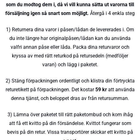
som du modtog dem i, då vi vill kunna sätta ut varorna till
försäljning igen så snart som möjligt.
Återgå i 4 enkla steg
1) Returnera dina varor i påsen/lådan de levererades i. Om
du inte längre har originalpåsen/lådan kan du använda
valfri annan påse eller låda. Packa dina returvaror och
kryssa av med rätt returkod på retursedeln (medföljer
varan) och lägg i paketet.
2) Stäng förpackningen ordentligt och klistra din förtryckta
returetikett på förpackningen. Det kostar
59 kr
att använda
denna tjänst, och beloppet dras av från retursumman.
3) Lämna över paketet till rätt paketombud och kom ihåg
att få ett kvitto på din försändelse. Kvittot fungerar som
bevis på din retur. Vissa transportörer skickar ett kvitto på