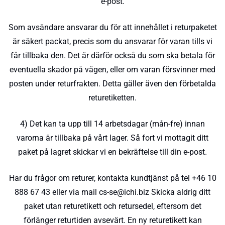
e-post.
Som avsändare ansvarar du för att innehållet i returpaketet
är säkert packat, precis som du ansvarar för varan tills vi
får tillbaka den. Det är därför också du som ska betala för
eventuella skador på vägen, eller om varan försvinner med
posten under returfrakten. Detta gäller även den förbetalda
returetiketten.
4) Det kan ta upp till 14 arbetsdagar (mån-fre) innan
varorna är tillbaka på vårt lager. Så fort vi mottagit ditt
paket på lagret skickar vi en bekräftelse till din e-post.
Har du frågor om returer, kontakta kundtjänst på tel +46 10
888 67 43 eller via mail cs-se@ichi.biz Skicka aldrig ditt
paket utan returetikett och retursedel, eftersom det
förlänger returtiden avsevärt. En ny returetikett kan