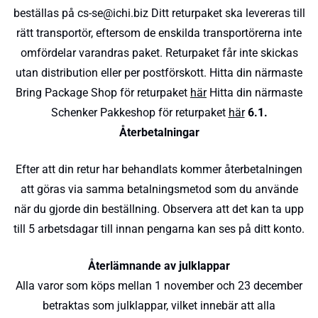
beställas på cs-se@ichi.biz Ditt returpaket ska levereras till
rätt transportör, eftersom de enskilda transportörerna inte
omfördelar varandras paket. Returpaket får inte skickas
utan distribution eller per postförskott. Hitta din närmaste
Bring Package Shop för returpaket
här
Hitta din närmaste
Schenker Pakkeshop för returpaket
här
6.1.
Återbetalningar
Efter att din retur har behandlats kommer återbetalningen
att göras via samma betalningsmetod som du använde
när du gjorde din beställning. Observera att det kan ta upp
till 5 arbetsdagar till innan pengarna kan ses på ditt konto.
Återlämnande av julklappar
Alla varor som köps mellan 1 november och 23 december
betraktas som julklappar, vilket innebär att alla