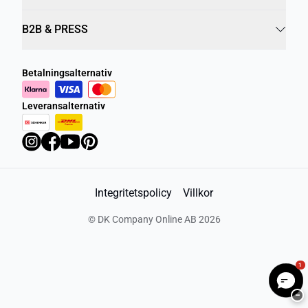
B2B & PRESS
Betalningsalternativ
Leveransalternativ
Integritetspolicy
Villkor
©
DK Company Online AB
2026
1
−