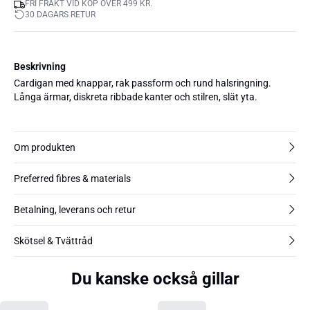
FRI FRAKT VID KÖP ÖVER 499 KR.
30 DAGARS RETUR
Beskrivning
Cardigan med knappar, rak passform och rund halsringning.
Långa ärmar, diskreta ribbade kanter och stilren, slät yta.
Om produkten
Preferred fibres & materials
Betalning, leverans och retur
Skötsel & Tvättråd
Du kanske också gillar