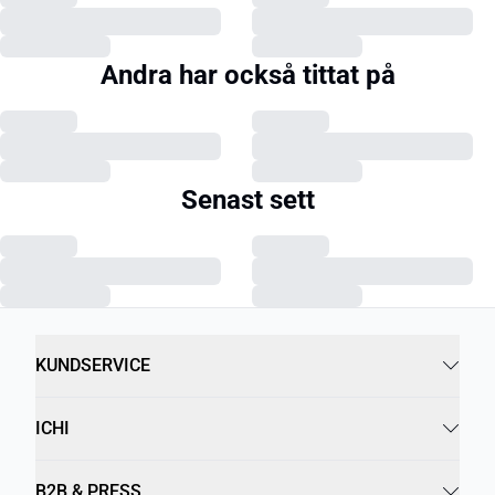
Andra har också tittat på
Senast sett
KUNDSERVICE
ICHI
B2B & PRESS