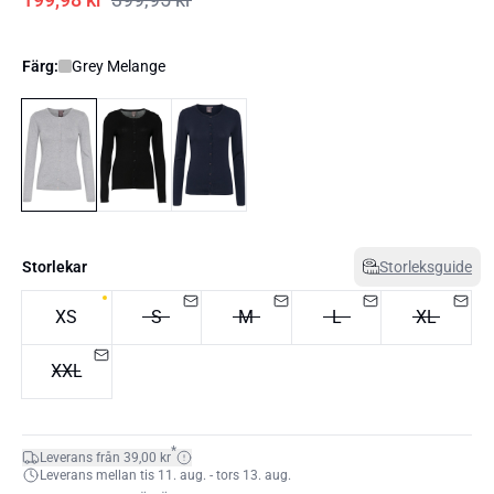
Färg:
Grey Melange
Storlekar
Storleksguide
XS
S
M
L
XL
XXL
*
Leverans från 39,00 kr
Leverans mellan tis 11. aug. - tors 13. aug.