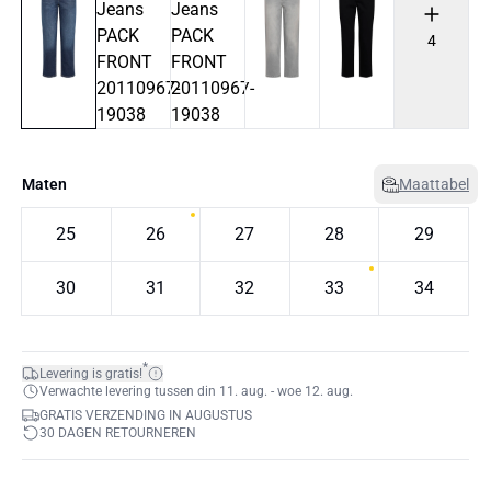
4
Maten
Maattabel
25
26
27
28
29
30
31
32
33
34
*
Levering is gratis!
Verwachte levering tussen din 11. aug. - woe 12. aug.
GRATIS VERZENDING IN AUGUSTUS
30 DAGEN RETOURNEREN