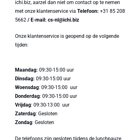
ichi.biz, aarzel dan niet om contact op te nemen
met onze klantenservice via
Telefoon:
+31 85 208
5662
/ E-mail: cs-nl@ichi.biz
Onze klantenservice is geopend op de volgende
tijden:
Maandag:
09:30-15:00 uur
Dinsdag:
09:30-15:00 uur
Woensdag
: 09:30-15:00 uur
Donderdag
: 09:30-15:00 uur
Vrijdag
: 09:30-13:00 uur
Zaterdag
: Gesloten
Zondag
: Gesloten
De telefoons zijn gesloten tijdens de lunchpauze