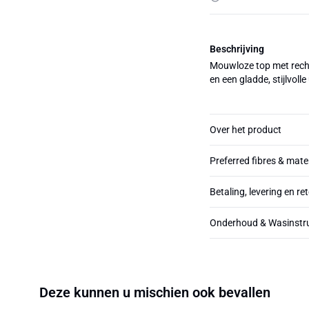
Beschrijving
Mouwloze top met recht
en een gladde, stijlvolle 
Over het product
Preferred fibres & mate
Betaling, levering en re
Onderhoud & Wasinstru
Deze kunnen u mischien ook bevallen