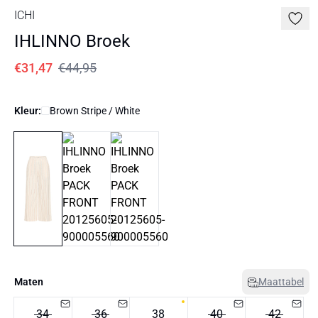
ICHI
IHLINNO Broek
€31,47
€44,95
Kleur:
Brown Stripe / White
Maten
Maattabel
34
36
38
40
42