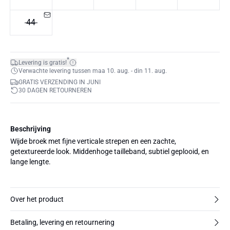
44
*
Levering is gratis!
Verwachte levering tussen maa 10. aug. - din 11. aug.
GRATIS VERZENDING IN JUNI
30 DAGEN RETOURNEREN
Beschrijving
Wijde broek met fijne verticale strepen en een zachte,
getextureerde look. Middenhoge tailleband, subtiel geplooid, en
lange lengte.
Over het product
Betaling, levering en retournering