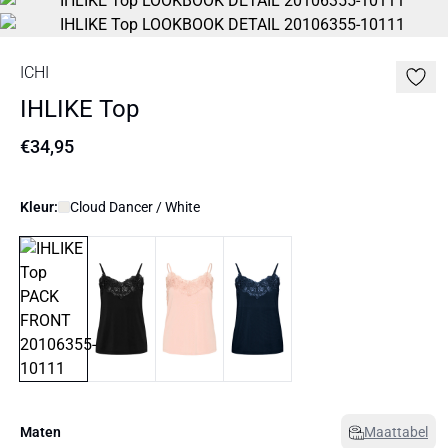
ICHI
IHLIKE Top
€34,95
Kleur:
Cloud Dancer / White
Maten
Maattabel