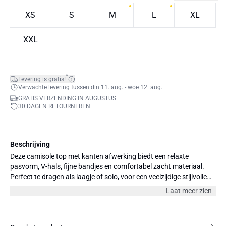
XS
S
M
L
XL
XXL
*
Levering is gratis!
Verwachte levering tussen din 11. aug. - woe 12. aug.
GRATIS VERZENDING IN AUGUSTUS
30 DAGEN RETOURNEREN
Beschrijving
Deze camisole top met kanten afwerking biedt een relaxte
pasvorm, V-hals, fijne bandjes en comfortabel zacht materiaal.
Perfect te dragen als laagje of solo, voor een veelzijdige stijlvolle
look.
Laat meer zien