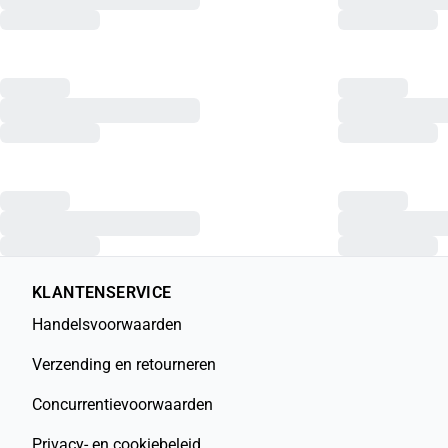
KLANTENSERVICE
Handelsvoorwaarden
Verzending en retourneren
Concurrentievoorwaarden
Privacy- en cookiebeleid