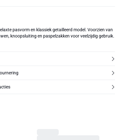
elaxte pasvorm en klassiek getailleerd model. Voorzien van
wen, knoopsluiting en paspelzakken voor veelzijdig gebruik.
tournering
cties