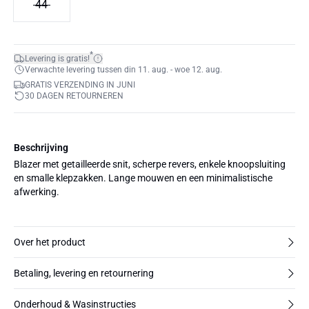
44
*
Levering is gratis!
Verwachte levering tussen din 11. aug. - woe 12. aug.
GRATIS VERZENDING IN JUNI
30 DAGEN RETOURNEREN
Beschrijving
Blazer met getailleerde snit, scherpe revers, enkele knoopsluiting
en smalle klepzakken. Lange mouwen en een minimalistische
afwerking.
Over het product
Betaling, levering en retournering
Onderhoud & Wasinstructies