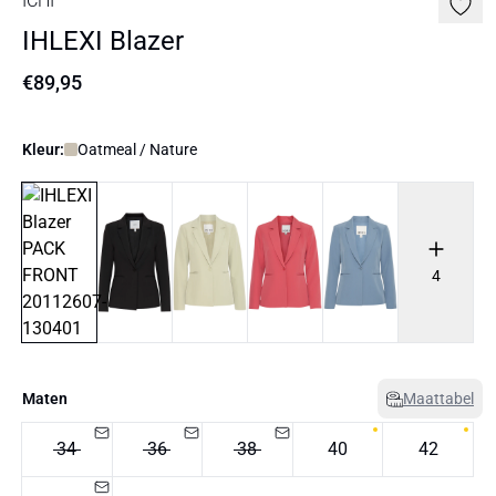
ICHI
IHLEXI Blazer
€89,95
Kleur:
Oatmeal / Nature
4
Maten
Maattabel
34
36
38
40
42