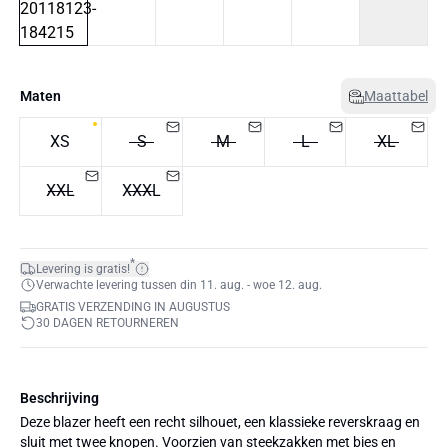
Maten
Maattabel
XS
S
M
L
XL
XXL
XXXL
*
Levering is gratis!
Verwachte levering tussen din 11. aug. - woe 12. aug.
GRATIS VERZENDING IN AUGUSTUS
30 DAGEN RETOURNEREN
Beschrijving
Deze blazer heeft een recht silhouet, een klassieke reverskraag en
sluit met twee knopen. Voorzien van steekzakken met bies en