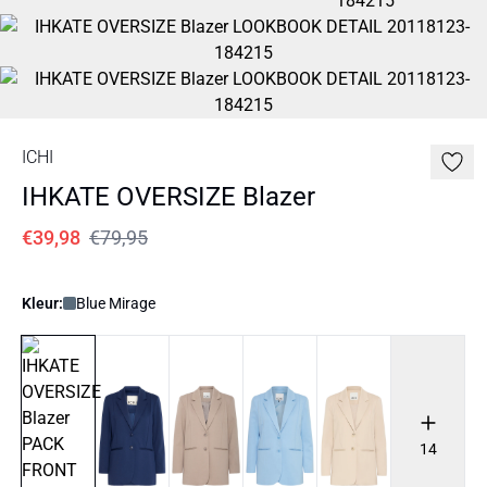
ICHI
IHKATE OVERSIZE Blazer
€39,98
€79,95
Kleur:
Blue Mirage
14