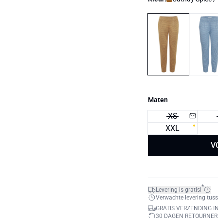
Maten
XS
XXL
V
*
Levering is gratis!
Verwachte levering tuss
GRATIS VERZENDING I
30 DAGEN RETOURNE