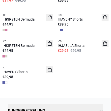
€34,97
€49,95
€59,95
Ichi
Ichi
IHKIRSTEN Bermuda
IHAVENY Shorts
€44,95
€39,95
SALE | 50%
Ichi
Ichi
IHKIRSTEN Bermuda
IHJAELLA Shorts
€44,95
€29,98
€59,95
Ichi
IHAVENY Shorts
€39,95
KUNDENBETREUUNG