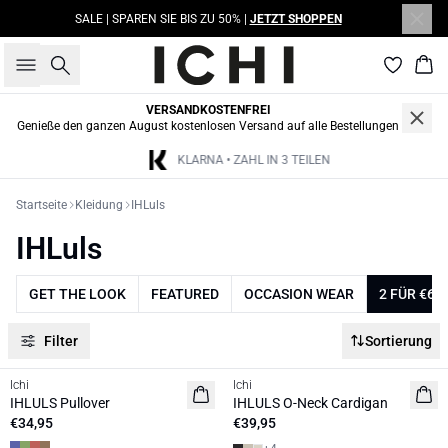
SALE | SPAREN SIE BIS ZU 50% |
JETZT SHOPPEN
Suche
War
VERSANDKOSTENFREI
Genieße den ganzen August kostenlosen Versand auf alle Bestellungen
KLARNA • ZAHL IN 3 TEILEN
Startseite
Kleidung
IHLuls
IHLuls
GET THE LOOK
FEATURED
OCCASION WEAR
2 FÜR €69
Filter
Sortierung
Ichi
Ichi
2 für €69
2 für €69
IHLULS Pullover
IHLULS O-Neck Cardigan
€34,95
€39,95