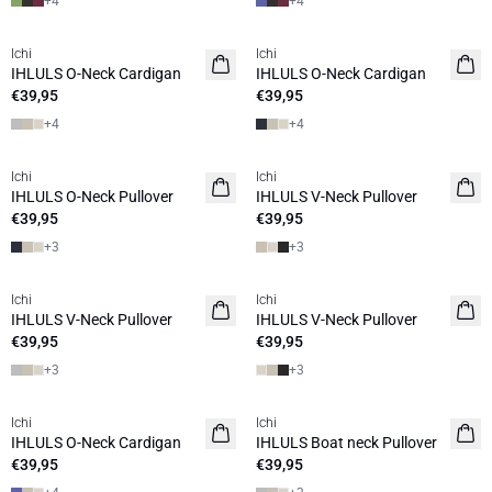
+
4
+
4
Ichi
Ichi
2 für €69
2 für €69
IHLULS O-Neck Cardigan
IHLULS O-Neck Cardigan
€39,95
€39,95
+
4
+
4
Ichi
Ichi
2 für €69
2 für €69
IHLULS O-Neck Pullover
IHLULS V-Neck Pullover
€39,95
€39,95
+
3
+
3
Ichi
Ichi
2 für €69
2 für €69
IHLULS V-Neck Pullover
IHLULS V-Neck Pullover
€39,95
€39,95
+
3
+
3
Ichi
Ichi
2 für €69
2 für €69
IHLULS O-Neck Cardigan
IHLULS Boat neck Pullover
€39,95
€39,95