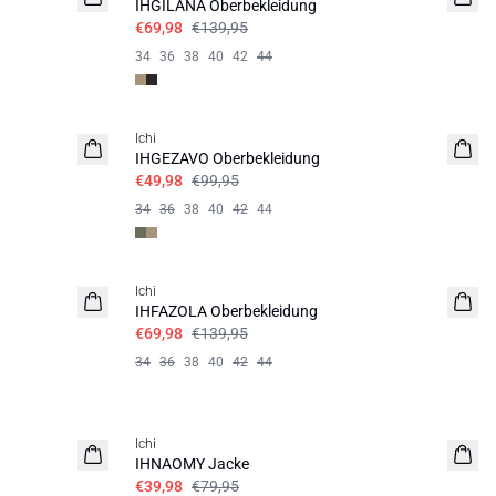
IHGILANA Oberbekleidung
€69,98
€139,95
34
36
38
40
42
44
SALE | 50%
Ichi
IHGEZAVO Oberbekleidung
€49,98
€99,95
34
36
38
40
42
44
SALE | 50%
Ichi
IHFAZOLA Oberbekleidung
€69,98
€139,95
34
36
38
40
42
44
SALE | 50%
Ichi
IHNAOMY Jacke
€39,98
€79,95