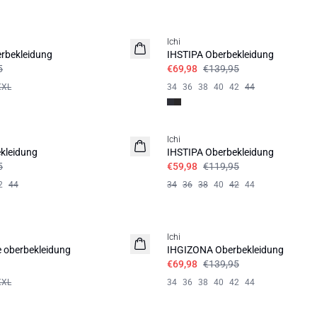
SALE | 50%
Ichi
rbekleidung
IHSTIPA Oberbekleidung
5
€69,98
€139,95
XXL
34
36
38
40
42
44
SALE | 50%
Ichi
kleidung
IHSTIPA Oberbekleidung
5
€59,98
€119,95
2
44
34
36
38
40
42
44
SALE | 50%
Ichi
 oberbekleidung
IHGIZONA Oberbekleidung
€69,98
€139,95
XXL
34
36
38
40
42
44
SALE | 50%