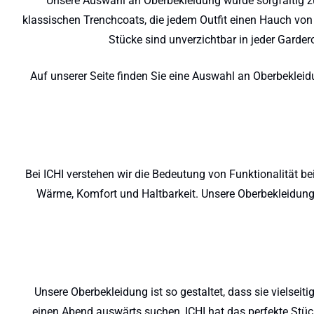
Unsere Auswahl an Oberbekleidung wurde sorgfältig zu
klassischen Trenchcoats, die jedem Outfit einen Hauch von 
Stücke sind unverzichtbar in jeder Garder
Auf unserer Seite finden Sie eine Auswahl an Oberbekleid
Bei ICHI verstehen wir die Bedeutung von Funktionalität be
Wärme, Komfort und Haltbarkeit. Unsere Oberbekleidung w
Unsere Oberbekleidung ist so gestaltet, dass sie vielseit
einen Abend auswärts suchen, ICHI hat das perfekte Stück