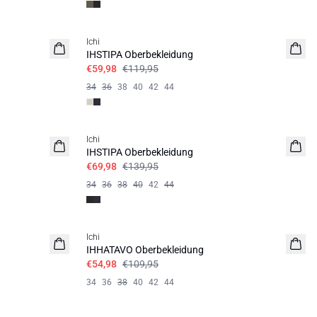
SALE | 50%
Ichi
IHSTIPA Oberbekleidung
€59,98
€119,95
34
36
38
40
42
44
SALE | 50%
Ichi
IHSTIPA Oberbekleidung
€69,98
€139,95
34
36
38
40
42
44
SALE | 50%
Ichi
IHHATAVO Oberbekleidung
€54,98
€109,95
34
36
38
40
42
44
SALE | 50%