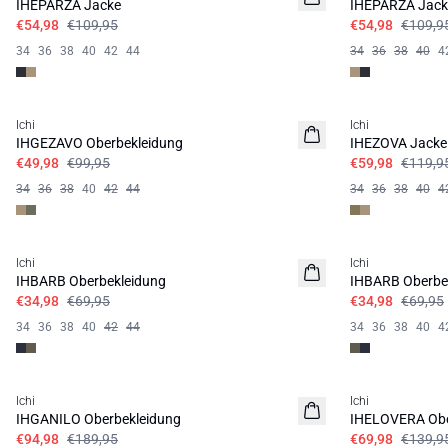
IHEPARZA Jacke
IHEPARZA Jack
€54,98
€109,95
€54,98
€109,9
34
36
38
40
42
44
34
36
38
40
4
SALE | 50%
SALE | 50%
Ichi
Ichi
IHGEZAVO Oberbekleidung
IHEZOVA Jacke
€49,98
€99,95
€59,98
€119,9
34
36
38
40
42
44
34
36
38
40
4
SALE | 50%
SALE | 50%
Ichi
Ichi
IHBARB Oberbekleidung
IHBARB Oberbe
€34,98
€69,95
€34,98
€69,95
34
36
38
40
42
44
34
36
38
40
4
SALE | 50%
SALE | 50%
Ichi
Ichi
IHGANILO Oberbekleidung
IHELOVERA Obe
€94,98
€189,95
€69,98
€139,9