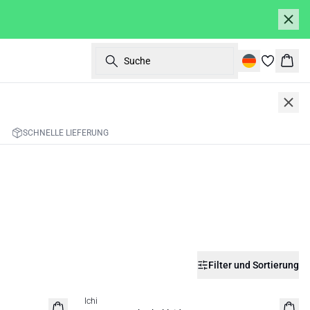
Suche
Ware
SCHNELLE LIEFERUNG
Filter und Sortierung
SALE | 50%
Ichi