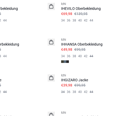
Ichi
bekleidung
IHEVILO Oberbekleidung
5
€69,98
€139,95
2
44
34
36
38
40
42
44
SALE | 50%
Ichi
bekleidung
IHHANSA Oberbekleidung
5
€49,98
€99,95
2
44
34
36
38
40
42
44
SALE | 60%
Ichi
e
IHGIZARO Jacke
5
€39,98
€99,95
2
44
34
36
38
40
42
44
SALE | 60%
Ichi