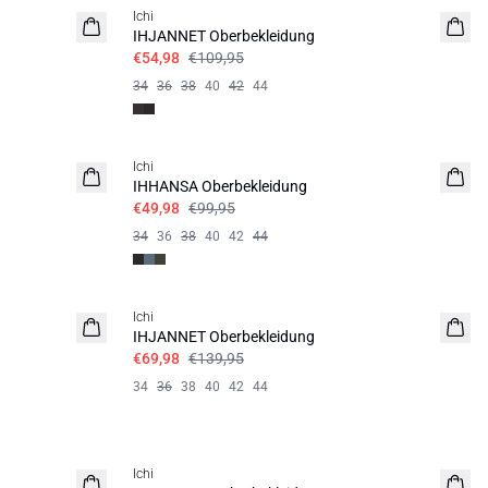
Ichi
IHJANNET Oberbekleidung
€54,98
€109,95
34
36
38
40
42
44
SALE | 50%
Ichi
IHHANSA Oberbekleidung
€49,98
€99,95
34
36
38
40
42
44
SALE | 50%
Ichi
IHJANNET Oberbekleidung
€69,98
€139,95
34
36
38
40
42
44
SALE | 50%
Ichi