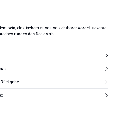
em Bein, elastischem Bund und sichtbarer Kordel. Dezente
taschen runden das Design ab.
rials
d Rückgabe
se