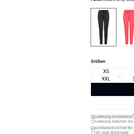
Größen
XS
XXL
Lieferung ist kostenlos!
Lieferung zwischen mo. 1
VERSANDKOSTENFREI 
30 TAGE RÜCKGABE