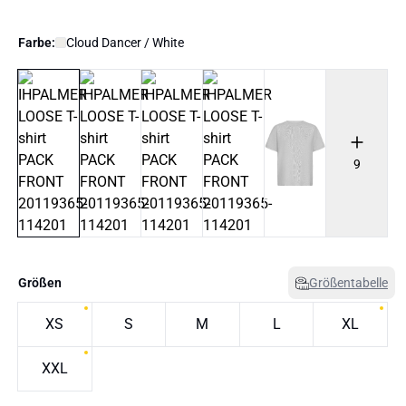
Farbe:
Cloud Dancer / White
9
Größen
Größentabelle
XS
S
M
L
XL
XXL