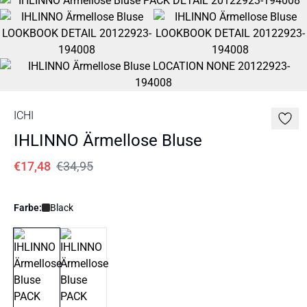
ICHI
IHLINNO Ärmellose Bluse
€17,48
€34,95
Farbe:
Black