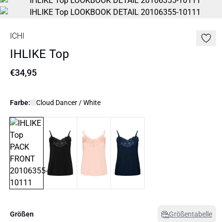
ICHI
IHLIKE Top
€34,95
Farbe:
Cloud Dancer / White
Größen
Größentabelle