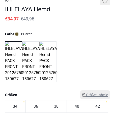
ICHI
IHLELAYA Hemd
€34,97
€49,95
Farbe:
Fir Green
Größen
Größentabelle
34
36
38
40
42