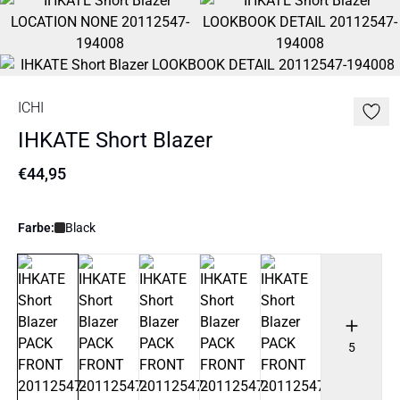
ICHI
IHKATE Short Blazer
€44,95
Farbe:
Black
5