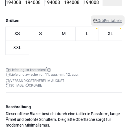
Größen
Größentabelle
XS
S
M
L
XL
XXL
*
Lieferung ist kostenlos!
Lieferung zwischen di. 11. aug. - mi. 12. aug.
VERSANDKOSTENFREI IM AUGUST
30 TAGE RÜCKGABE
Beschreibung
Dieser offene Blazer besticht durch eine taillierte Passform, lange
Ärmel und betonte Schultern. Die glatte Oberfläche sorgt für
modernen Minimalismus.