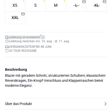
XS
S
M
L
XL
XXL
*
Lieferung ist kostenlos!
Lieferung zwischen mo. 10. aug. - di. 11. aug.
VERSANDKOSTENFREI IM JUNI
30 TAGE RÜCKGABE
Beschreibung
Blazer mit geradem Schnitt, strukturierten Schultern, klassischem
Reverskragen, Ein-Knopf-Verschluss und Klappentaschen bietet
moderne Eleganz.
Über das Produkt