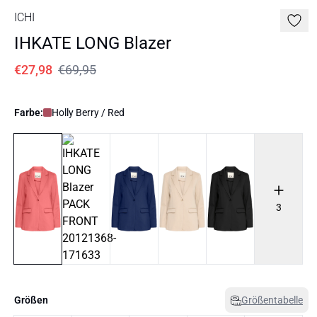
ICHI
IHKATE LONG Blazer
€27,98
€69,95
Farbe:
Holly Berry / Red
3
Größen
Größentabelle