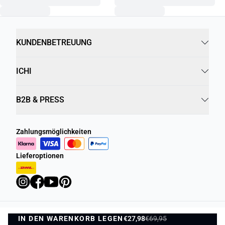
KUNDENBETREUUNG
ICHI
B2B & PRESS
Zahlungsmöglichkeiten
Lieferoptionen
IN DEN WARENKORB LEGEN
Datenschutzrichtlinie
Geschäftsbedingungen
€27,98
€69,95
IN DEN WARENKORB LEGEN
1