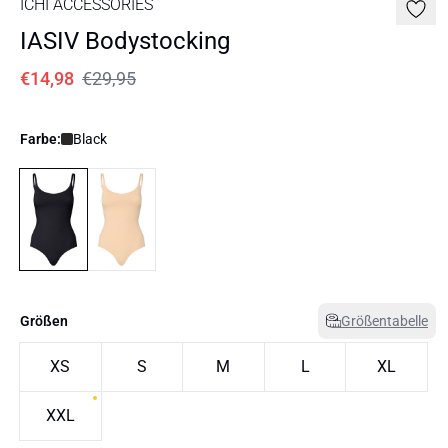
ICHI ACCESSORIES
IASIV Bodystocking
€14,98
€29,95
Farbe:
Black
Größen
Größentabelle
XS
S
M
L
XL
XXL