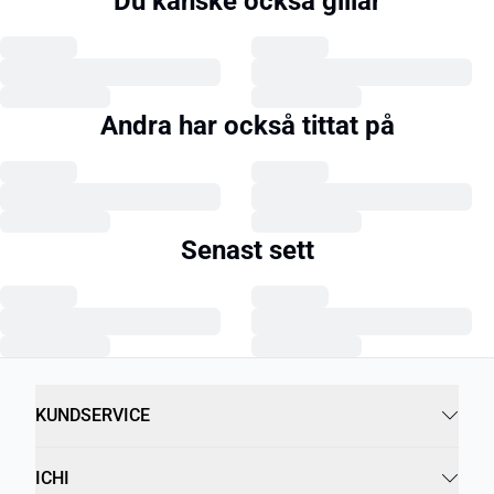
Du kanske också gillar
Andra har också tittat på
Senast sett
KUNDSERVICE
ICHI