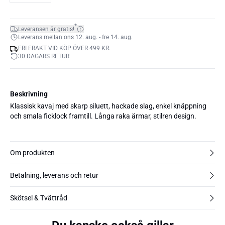
*
Leveransen är gratis!
Leverans mellan ons 12. aug. - fre 14. aug.
FRI FRAKT VID KÖP ÖVER 499 KR.
30 DAGARS RETUR
Beskrivning
Klassisk kavaj med skarp siluett, hackade slag, enkel knäppning
och smala ficklock framtill. Långa raka ärmar, stilren design.
Om produkten
Betalning, leverans och retur
Skötsel & Tvättråd