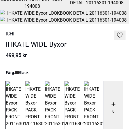
ICHI
IHKATE WIDE Byxor
499,95 kr
Färg:
Black
8