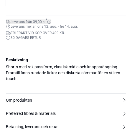
*
Leverans från 39,00 kr
Leverans mellan ons 12. aug. - fre 14. aug.
FRI FRAKT VID KÖP ÖVER 499 KR.
30 DAGARS RETUR
Beskrivning
Shorts med rak passform, elastisk midja och knappstängning.
Framtill finns rundade fickor och diskreta sömmar för en stilren
touch.
Om produkten
Preferred fibres & materials
Betalning, leverans och retur