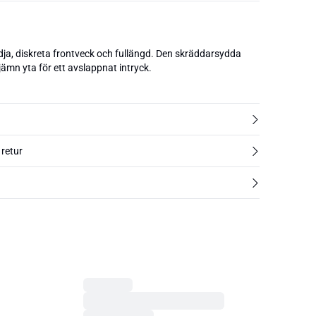
ja, diskreta frontveck och fullängd. Den skräddarsydda
jämn yta för ett avslappnat intryck.
 retur