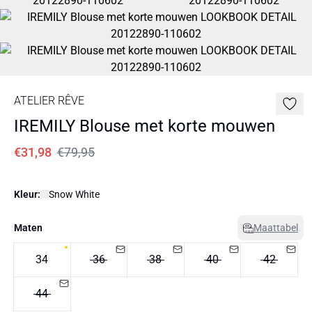
ATELIER RÊVE
IREMILY Blouse met korte mouwen
€31,98
€79,95
Kleur:
Snow White
Maten
Maattabel
34
36
38
40
42
44