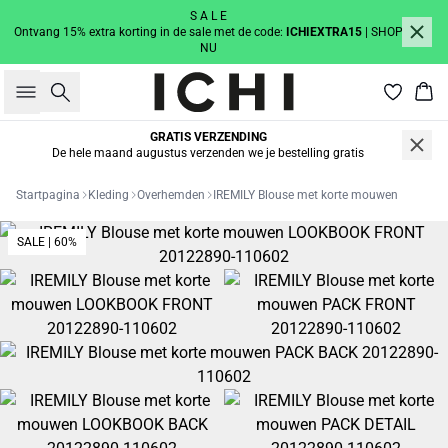
S A L E
Ontvang 15% extra korting in de sale met de code:
ICHIEXTRA15
| SHOP
NU
Zoeken
Win
GRATIS VERZENDING
De hele maand augustus verzenden we je bestelling gratis
Startpagina
Kleding
Overhemden
IREMILY Blouse met korte mouwen
SALE | 60%