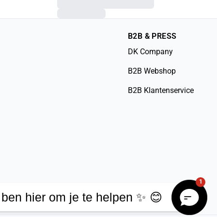
B2B & PRESS
DK Company
B2B Webshop
B2B Klantenservice
1
 ben hier om je te helpen ✨ 😊