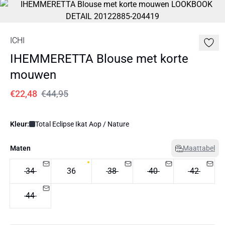
ICHI
IHEMMERETTA Blouse met korte
mouwen
€22,48
€44,95
Kleur:
Total Eclipse Ikat Aop / Nature
Maten
Maattabel
34
36
38
40
42
44