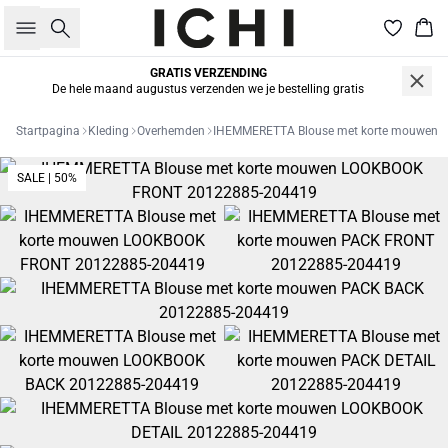
Zoeken
Win
GRATIS VERZENDING
De hele maand augustus verzenden we je bestelling gratis
Startpagina
Kleding
Overhemden
IHEMMERETTA Blouse met korte mouwen
SALE | 50%