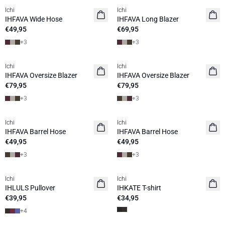
Ichi
Ichi
NEUHEIT
NEUHEIT
IHFAVA Wide Hose
IHFAVA Long Blazer
€49,95
€69,95
+
3
+
3
Ichi
Ichi
NEUHEIT
NEUHEIT
IHFAVA Oversize Blazer
IHFAVA Oversize Blazer
€79,95
€79,95
+
3
+
3
Ichi
Ichi
NEUHEIT
NEUHEIT
IHFAVA Barrel Hose
IHFAVA Barrel Hose
€49,95
€49,95
+
3
+
3
Ichi
Ichi
NEUHEIT
NEUHEIT
IHLULS Pullover
IHKATE T-shirt
€39,95
€34,95
+
4