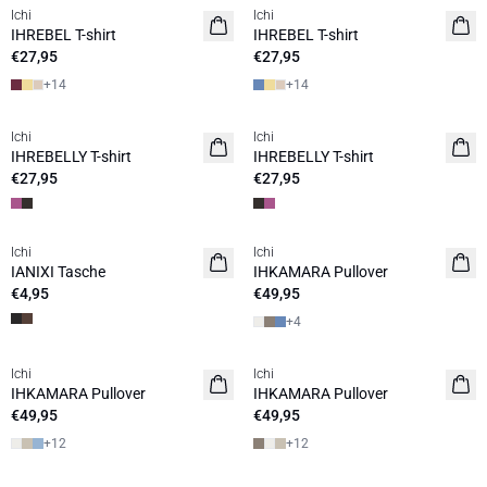
Ichi
Ichi
NEUHEIT
NEUHEIT
IHREBEL T-shirt
IHREBEL T-shirt
€27,95
€27,95
+
14
+
14
Ichi
Ichi
NEUHEIT
NEUHEIT
IHREBELLY T-shirt
IHREBELLY T-shirt
€27,95
€27,95
Ichi
Ichi
NEUHEIT
NEUHEIT
IANIXI Tasche
IHKAMARA Pullover
€4,95
€49,95
+
4
Ichi
Ichi
NEUHEIT
NEUHEIT
IHKAMARA Pullover
IHKAMARA Pullover
€49,95
€49,95
+
12
+
12