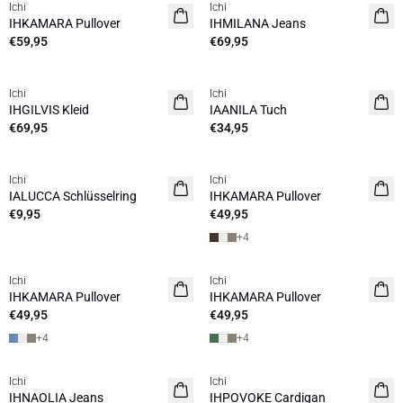
Ichi
Ichi
NEUHEIT
NEUHEIT
IHKAMARA Pullover
IHMILANA Jeans
€59,95
€69,95
Ichi
Ichi
NEUHEIT
NEUHEIT
IHGILVIS Kleid
IAANILA Tuch
€69,95
€34,95
Ichi
Ichi
NEUHEIT
NEUHEIT
IALUCCA Schlüsselring
IHKAMARA Pullover
€9,95
€49,95
+
4
Ichi
Ichi
NEUHEIT
NEUHEIT
IHKAMARA Pullover
IHKAMARA Pullover
€49,95
€49,95
+
4
+
4
Ichi
Ichi
NEUHEIT
NEUHEIT
IHNAOLIA Jeans
IHPOVOKE Cardigan