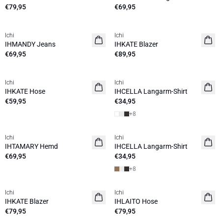
€79,95
€69,95
Ichi
Ichi
NEUHEIT
NEUHEIT
IHMANDY Jeans
IHKATE Blazer
€69,95
€89,95
Ichi
Ichi
NEUHEIT
NEUHEIT
IHKATE Hose
IHCELLA Langarm-Shirt
€59,95
€34,95
+
8
Ichi
Ichi
NEUHEIT
NEUHEIT
IHTAMARY Hemd
IHCELLA Langarm-Shirt
€69,95
€34,95
+
8
Ichi
Ichi
NEUHEIT
NEUHEIT
IHKATE Blazer
IHLAITO Hose
€79,95
€79,95