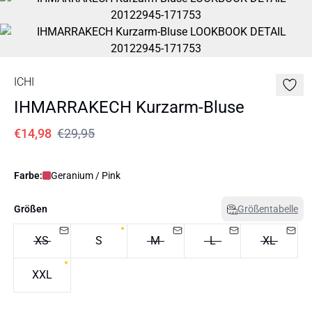
ICHI
IHMARRAKECH Kurzarm-Bluse
€14,98
€29,95
Farbe:
Geranium / Pink
Größen
Größentabelle
XS
S
M
L
XL
XXL