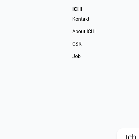
ICHI
Kontakt
About ICHI
CSR
Job
Ich