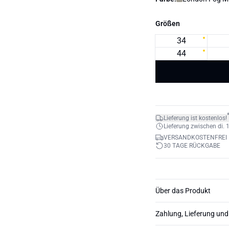
Größen
34
44
Lieferung ist kostenlos!
Lieferung zwischen di. 1
VERSANDKOSTENFREI 
30 TAGE RÜCKGABE
Über das Produkt
Zahlung, Lieferung un