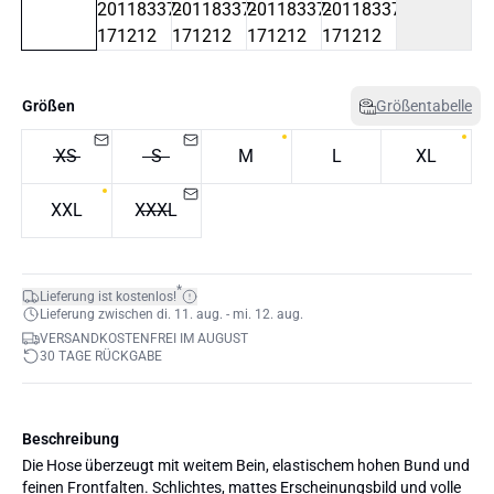
Größen
Größentabelle
XS
S
M
L
XL
XXL
XXXL
*
Lieferung ist kostenlos!
Lieferung zwischen di. 11. aug. - mi. 12. aug.
VERSANDKOSTENFREI IM AUGUST
30 TAGE RÜCKGABE
Beschreibung
Die Hose überzeugt mit weitem Bein, elastischem hohen Bund und
feinen Frontfalten. Schlichtes, mattes Erscheinungsbild und volle