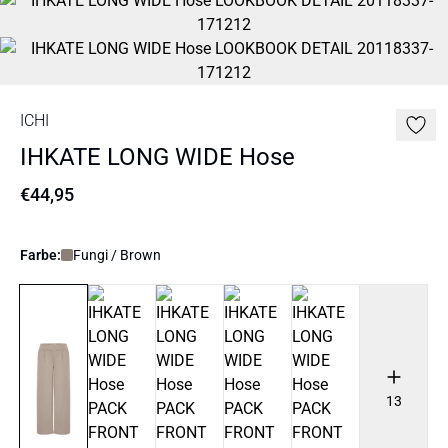
ICHI
IHKATE LONG WIDE Hose
€44,95
Farbe:
Fungi / Brown
13