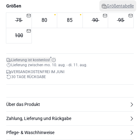
Größen
Größentabelle
75
80
85
90
95
100
*
Lieferung ist kostenlos!
Lieferung zwischen mo. 10. aug. - di. 11. aug.
VERSANDKOSTENFREI IM JUNI
30 TAGE RÜCKGABE
Über das Produkt
Zahlung, Lieferung und Rückgabe
Pflege- & Waschhinweise