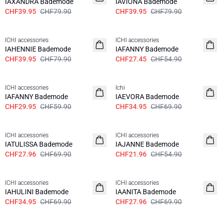
IAXANDRA Bademode
IAVIONA Bademode
CHF39.95
CHF79.90
CHF39.95
CHF79.90
SALE | 50%
SALE | 50%
ICHI accessories
ICHI accessories
IAHENNIE Bademode
IAFANNY Bademode
CHF39.95
CHF79.90
CHF27.45
CHF54.90
SALE | 50%
SALE | 50%
ICHI accessories
Ichi
IAFANNY Bademode
IAEVORA Bademode
CHF29.95
CHF59.90
CHF34.95
CHF69.90
SALE | 60%
SALE | 60%
ICHI accessories
ICHI accessories
IATULISSA Bademode
IAJANNE Bademode
CHF27.96
CHF69.90
CHF21.96
CHF54.90
SALE | 50%
SALE | 60%
ICHI accessories
ICHI accessories
IAHULINI Bademode
IAANITA Bademode
CHF34.95
CHF69.90
CHF27.96
CHF69.90
SALE | 60%
SALE | 60%