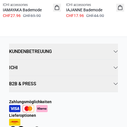
ICHI accessories
ICHI accessories
IAMAYAKA Bademode
IAJANNE Bademode
CHF27.96
CHF69.90
CHF17.96
CHF44.90
KUNDENBETREUUNG
ICHI
B2B & PRESS
Zahlungsmöglichkeiten
Lieferoptionen