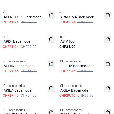
SALE | 40%
SALE | 40%
Ichi
Ichi
IAPENELOPE Bademode
IAPALOMA Bademode
CHF41.94
CHF69.90
CHF41.94
CHF69.90
SALE | 40%
Ichi
Ichi
IAPIXI Bademode
IASIV Top
CHF41.94
CHF69.90
CHF34.90
SALE | 50%
SALE | 50%
ICHI accessories
ICHI accessories
IALEIDA Bademode
IALEIDA Bademode
CHF27.45
CHF54.90
CHF27.45
CHF54.90
SALE | 50%
SALE | 50%
ICHI accessories
ICHI accessories
IAKILA Bademode
IAKILA Bademode
CHF27.45
CHF54.90
CHF29.95
CHF59.90
SALE | 50%
SALE | 50%
ICHI accessories
ICHI accessories