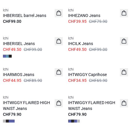
Ichi
Ichi
IHBERISEL barrel Jeans
IHHEZANO Jeans
CHF99.00
CHF39.95
CHF79.90
SALE | 50%
SALE | 50%
Ichi
Ichi
IHBERISEL Jeans
IHCILK Jeans
CHF49.50
CHF99.00
CHF49.50
CHF99.00
SALE | 50%
SALE | 50%
Ichi
Ichi
IHARMIOS Jeans
IHTWIGGY Caprihose
CHF44.95
CHF89.90
CHF34.95
CHF69.90
Ichi
Ichi
IHTWIGGY FLAIRED HIGH
IHTWIGGY FLAIRED HIGH
WAIST Jeans
WAIST Jeans
CHF79.90
CHF79.90
SALE | 60%