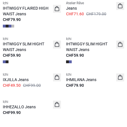
Ichi
Atelier Rêve
IHTWIGGY FLAIRED HIGH
Jeans
WAIST Jeans
CHF71.60
CHF179.00
CHF79.90
Ichi
Ichi
IHTWIGGY SLIM HIGHT
IHTWIGGY SLIM HIGHT
WAIST Jeans
WAIST Jeans
CHF59.90
CHF59.90
SALE | 50%
Ichi
Ichi
NEUHEIT
IXJILLA Jeans
IHMILANA Jeans
CHF49.50
CHF99.00
CHF79.90
Ichi
NEUHEIT
IHHEZALLO Jeans
CHF99.90