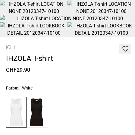
ICHI
IHZOLA T-shirt
CHF29.90
Farbe:
White