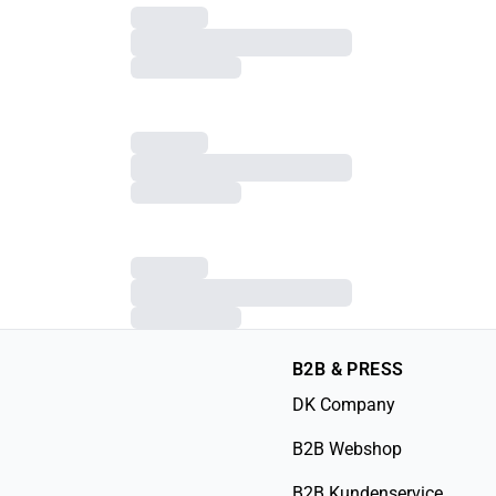
B2B & PRESS
DK Company
B2B Webshop
B2B Kundenservice