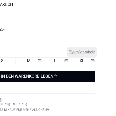
Größentabelle
S
M
L
XL
IN DEN WARENKORB LEGEN
6. aug. - fr. 07. aug.
BEIM KAUF FÜR MEHR ALS CHF 69