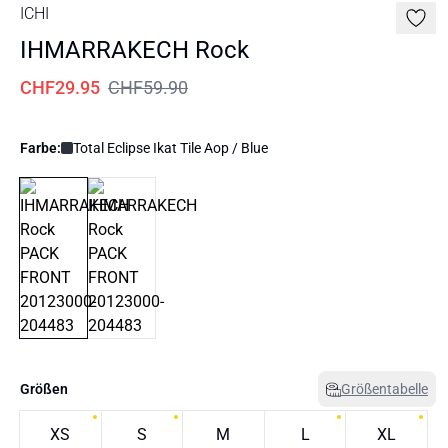
ICHI
IHMARRAKECH Rock
CHF29.95
CHF59.90
Farbe:
Total Eclipse Ikat Tile Aop / Blue
Größen
Größentabelle
XS
S
M
L
XL