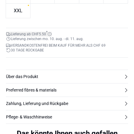
XXL
*
Lieferung ab CHF5.50
Lieferung zwischen mo. 10. aug. - di. 11. aug.
VERSANDKOSTENFREI BEIM KAUF FÜR MEHR ALS CHF 69
30 TAGE RÜCKGABE
Über das Produkt
Preferred fibres & materials
Zahlung, Lieferung und Rückgabe
Pflege- & Waschhinweise
Das könnte Ihnen auch gefallen