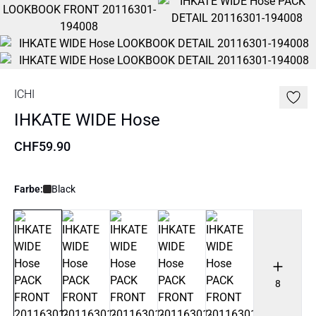
ICHI
IHKATE WIDE Hose
CHF59.90
Farbe:
Black
8