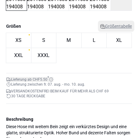
Größen
Größentabelle
XS
S
M
L
XL
XXL
XXXL
*
Lieferung ab CHF5.50
Lieferung zwischen fr. 07. aug. - mo. 10. aug.
VERSANDKOSTENFREI BEIM KAUF FÜR MEHR ALS CHF 69
30 TAGE RÜCKGABE
Beschreibung
Diese Hose mit weitem Bein zeigt ein verkürztes Design und eine
glatte, strukturierte Optik. Hoher Bund und dezente Falten sorgen