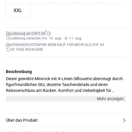
XXL
*
Lieferung ab CHF5.50
Lieferung zwischen mo. 10. aug. - di. 11. aug.
VERSANDKOSTENFREI BEIM KAUF FÜR MEHR ALS CHF 69
30 TAGE RÜCKGABE
Beschreibung
Dieser gewebte Minirock mit A-Linien-Silhouette überzeugt durch
figurfreundlichen Sitz, dezente Taschendetails und einen
Reissverschluss am Rücken. Komfort und Vielseitigkeit für
zahlreiche Gelegenheiten.
Mehr anzeigen
Über das Produkt