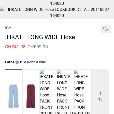
ICHI
IHKATE LONG WIDE Hose
CHF41.93
CHF59.90
Farbe:
Della Robbia Blue
15