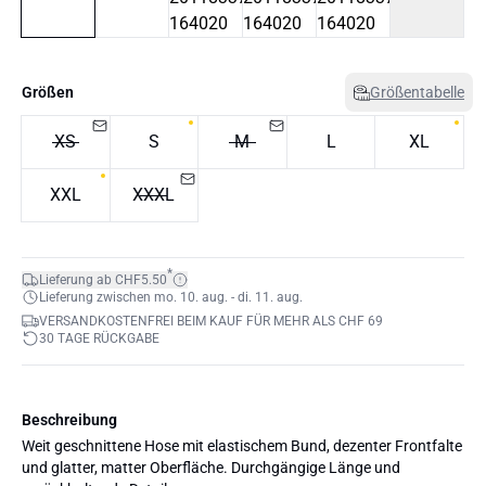
Größen
Größentabelle
XS
S
M
L
XL
XXL
XXXL
*
Lieferung ab CHF5.50
Lieferung zwischen mo. 10. aug. - di. 11. aug.
VERSANDKOSTENFREI BEIM KAUF FÜR MEHR ALS CHF 69
30 TAGE RÜCKGABE
Beschreibung
Weit geschnittene Hose mit elastischem Bund, dezenter Frontfalte
und glatter, matter Oberfläche. Durchgängige Länge und