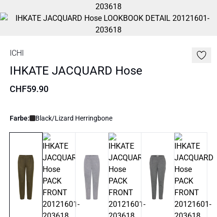
ICHI
IHKATE JACQUARD Hose
CHF59.90
Farbe:
Black/Lizard Herringbone