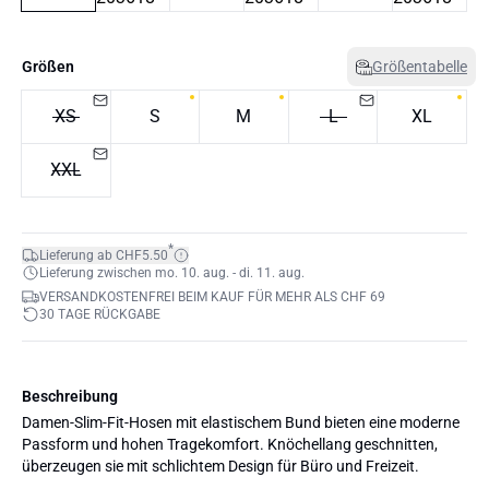
Größen
Größentabelle
XS
S
M
L
XL
XXL
*
Lieferung ab CHF5.50
Lieferung zwischen mo. 10. aug. - di. 11. aug.
VERSANDKOSTENFREI BEIM KAUF FÜR MEHR ALS CHF 69
30 TAGE RÜCKGABE
Beschreibung
Damen-Slim-Fit-Hosen mit elastischem Bund bieten eine moderne
Passform und hohen Tragekomfort. Knöchellang geschnitten,
überzeugen sie mit schlichtem Design für Büro und Freizeit.