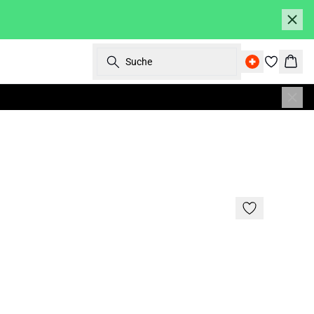
Suche
Ware
BASIC