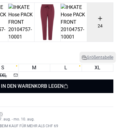
24
Größentabelle
S
M
L
XL
3XL
IN DEN WARENKORB LEGEN
7. aug. - mo. 10. aug.
BEIM KAUF FÜR MEHR ALS CHF 69