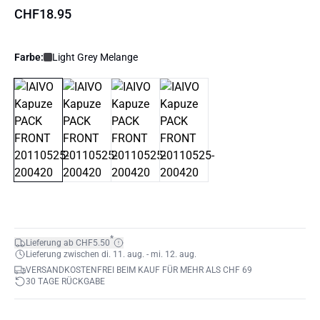
CHF18.95
Farbe:
Light Grey Melange
*
Lieferung ab CHF5.50
Lieferung zwischen di. 11. aug. - mi. 12. aug.
VERSANDKOSTENFREI BEIM KAUF FÜR MEHR ALS CHF 69
30 TAGE RÜCKGABE