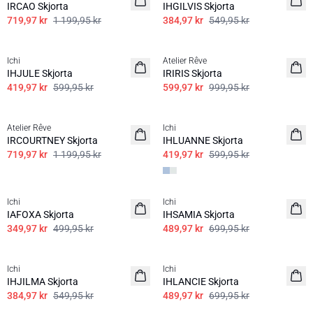
IRCAO Skjorta
IHGILVIS Skjorta
719,97 kr
1 199,95 kr
384,97 kr
549,95 kr
SALE | 30%
SALE | 40%
Ichi
Atelier Rêve
IHJULE Skjorta
IRIRIS Skjorta
419,97 kr
599,95 kr
599,97 kr
999,95 kr
SALE | 40%
SALE | 30%
Atelier Rêve
Ichi
IRCOURTNEY Skjorta
IHLUANNE Skjorta
719,97 kr
1 199,95 kr
419,97 kr
599,95 kr
SALE | 30%
SALE | 30%
Ichi
Ichi
100% bomull
IAFOXA Skjorta
IHSAMIA Skjorta
349,97 kr
499,95 kr
489,97 kr
699,95 kr
SALE | 30%
SALE | 30%
Ichi
Ichi
IHJILMA Skjorta
IHLANCIE Skjorta
384,97 kr
549,95 kr
489,97 kr
699,95 kr
SALE | 30%
SALE | 30%