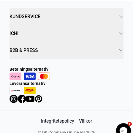
KUNDSERVICE
ICHI
B2B & PRESS
Betalningsalternativ
Leveransalternativ
Integritetspolicy
Villkor
1
©
DK Company Online AB
2026