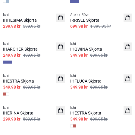
SALE | 50%
SALE | 50%
Ichi
Atelier Rêve
IHHESIMA Skjorta
IRRISLE Skjorta
299,98 kr
599,95 kr
699,98 kr
1 399,95 kr
SALE | 50%
SALE | 50%
Ichi
Ichi
IHARCHER Skjorta
IHQWINA Skjorta
249,98 kr
499,95 kr
349,98 kr
699,95 kr
SALE | 50%
SALE | 50%
Ichi
Ichi
IHESTRA Skjorta
IHFLUCA Skjorta
349,98 kr
699,95 kr
349,98 kr
699,95 kr
SALE | 50%
SALE | 50%
Ichi
Ichi
IHERINA Skjorta
IHESTRA Skjorta
299,98 kr
599,95 kr
349,98 kr
699,95 kr
SALE | 50%
SALE | 50%