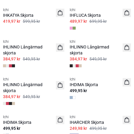
Ichi
Ichi
IHKATYA Skjorta
IHFLUCA Skjorta
419,97 kr
599,95 kr
489,97 kr
699,95 kr
SALE | 30%
SALE | 30%
Ichi
Ichi
IHLINNO Långärmad
IHLINNO Långärmad
skjorta
skjorta
384,97 kr
549,95 kr
384,97 kr
549,95 kr
SALE | 30%
Ichi
Ichi
BASIC
IHLINNO Långärmad
IHDIMA Skjorta
skjorta
499,95 kr
384,97 kr
549,95 kr
SALE | 50%
Ichi
Ichi
BASIC
IHDIMA Skjorta
IHARCHER Skjorta
499,95 kr
249,98 kr
499,95 kr