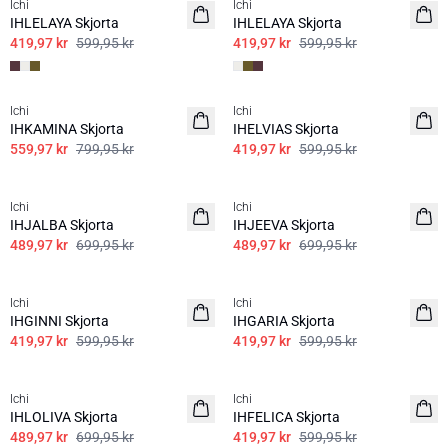
Ichi
Ichi
IHLELAYA Skjorta
IHLELAYA Skjorta
419,97 kr
599,95 kr
419,97 kr
599,95 kr
SALE | 30%
SALE | 30%
Ichi
Ichi
IHKAMINA Skjorta
IHELVIAS Skjorta
559,97 kr
799,95 kr
419,97 kr
599,95 kr
SALE | 30%
SALE | 30%
Ichi
Ichi
IHJALBA Skjorta
IHJEEVA Skjorta
489,97 kr
699,95 kr
489,97 kr
699,95 kr
SALE | 30%
SALE | 30%
Ichi
Ichi
IHGINNI Skjorta
IHGARIA Skjorta
419,97 kr
599,95 kr
419,97 kr
599,95 kr
SALE | 30%
SALE | 30%
Ichi
Ichi
IHLOLIVA Skjorta
IHFELICA Skjorta
489,97 kr
699,95 kr
419,97 kr
599,95 kr