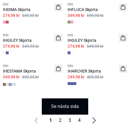
Ichi
Ichi
IHDIMA Skjorta
IHFLUCA Skjorta
274,98 kr
549,95 kr
349,98 kr
699,95 kr
SALE | 50%
SALE | 50%
Ichi
Ichi
IHGILEY Skjorta
IHGILEY Skjorta
274,98 kr
549,95 kr
274,98 kr
549,95 kr
SALE | 50%
SALE | 50%
Ichi
Ichi
IHESTAMA Skjorta
IHARCHER Skjorta
349,98 kr
699,95 kr
249,98 kr
499,95 kr
+
2
Se nästa sida
1
2
3
4