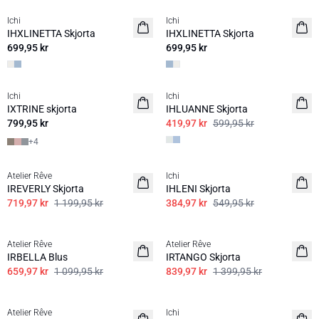
Ichi
Ichi
IHXLINETTA Skjorta
IHXLINETTA Skjorta
699,95 kr
699,95 kr
SALE | 30%
Ichi
Ichi
IXTRINE skjorta
IHLUANNE Skjorta
799,95 kr
419,97 kr
599,95 kr
+
4
SALE | 40%
SALE | 30%
Atelier Rêve
Ichi
IREVERLY Skjorta
IHLENI Skjorta
719,97 kr
1 199,95 kr
384,97 kr
549,95 kr
SALE | 40%
SALE | 40%
Atelier Rêve
Atelier Rêve
IRBELLA Blus
IRTANGO Skjorta
659,97 kr
1 099,95 kr
839,97 kr
1 399,95 kr
SALE | 40%
SALE | 30%
Atelier Rêve
Ichi