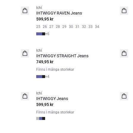
Ichi
BASIC
IHTWIGGY RAVEN Jeans
599,95 kr
25
26
27
28
29
30
31
32
33
34
+
6
Ichi
BASIC
IHTWIGGY STRAIGHT Jeans
749,95 kr
Finns i många storlekar
+
4
Ichi
BASIC
IHTWIGGY Jeans
599,95 kr
Finns i många storlekar