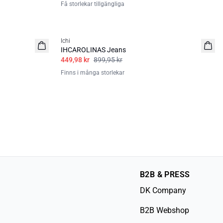
Få storlekar tillgängliga
SALE | 50%
Ichi
IHCAROLINAS Jeans
449,98 kr
899,95 kr
Finns i många storlekar
B2B & PRESS
DK Company
B2B Webshop